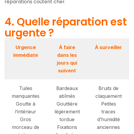
réparations coûtent cher.
4. Quelle réparation est
urgente ?
Urgence
À faire
À surveiller
immédiate
dans les
jours qui
suivent
Tuiles
Bardeaux
Bruits de
manquantes
abîmés
claquement
Goutte à
Gouttière
Petites
l’intérieur
légèrement
traces
Gros
tordue
d’humidité
morceau de
Fixations
anciennes