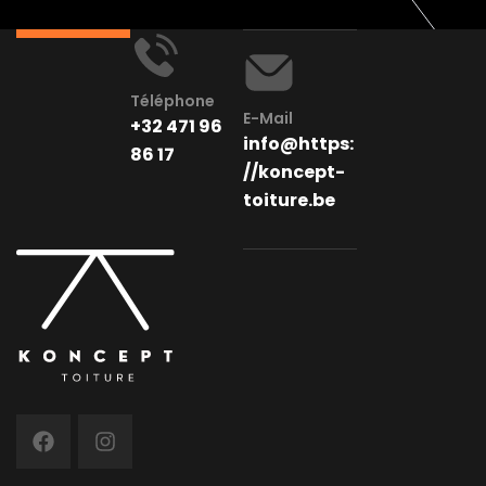
Téléphone
E-Mail
+32 471 96
info@https:
86 17
//koncept-
toiture.be