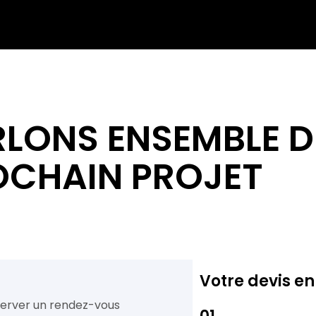
RLONS ENSEMBLE D
OCHAIN PROJET
Votre devis en
server un rendez-vous