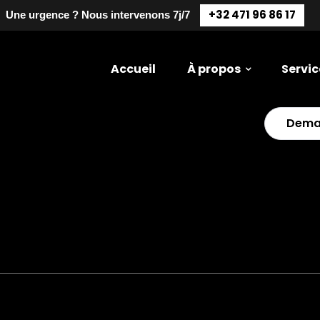
+32 471 96 86 17
Une urgence ? Nous intervenons 7j/7
Accueil
À propos
Servic
Dema