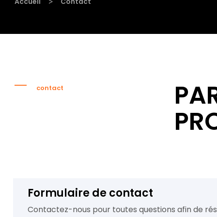
>
Accueil
Contact
PA
contact
PR
Formulaire de contact
Contactez-nous pour toutes questions afin de ré