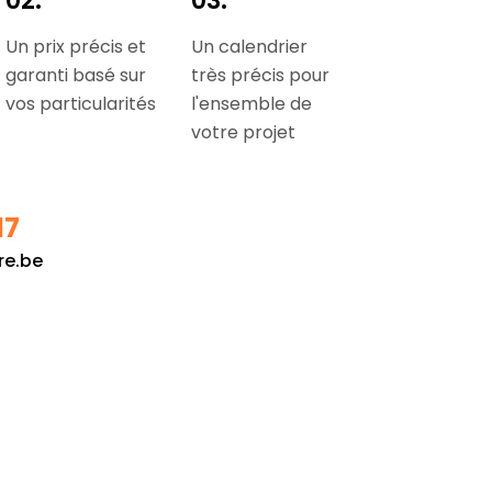
02.
03.
Un prix précis et
Un calendrier
garanti basé sur
très précis pour
vos particularités
l'ensemble de
votre projet
17
re.be