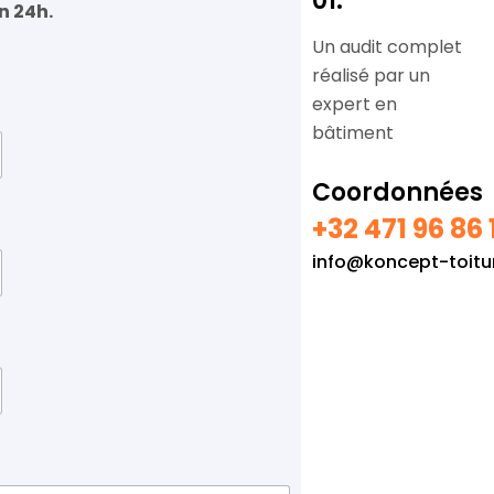
01.
n 24h.
Un audit complet
réalisé par un
expert en
bâtiment
Coordonnées
+32 471 96 86 
info@koncept-toitu