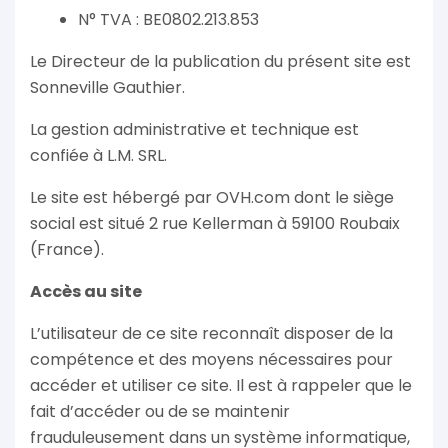
N° TVA : BE0802.213.853
Le Directeur de la publication du présent site est
Sonneville Gauthier.
La gestion administrative et technique est
confiée à L.M. SRL.
Le site est hébergé par OVH.com dont le siège
social est situé 2 rue Kellerman à 59100 Roubaix
(France).
Accès au site
L’utilisateur de ce site reconnaît disposer de la
compétence et des moyens nécessaires pour
accéder et utiliser ce site. Il est à rappeler que le
fait d’accéder ou de se maintenir
frauduleusement dans un système informatique,