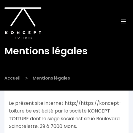
Mentions légales
>
Accueil
Mentions légales
Le présent site internet http://https://koncept-
toiture.be est édité par la société KONCEPT
TOITURE dont le siège social est situé Boulevard
Sainctelette, 39 à 7000 Mons.