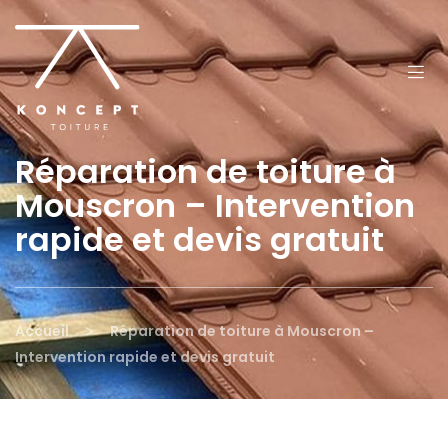
Réparation de toiture à
Mouscron – Intervention
rapide et devis gratuit
>
Accueil
Réparation de toiture à Mouscron –
Intervention rapide et devis gratuit