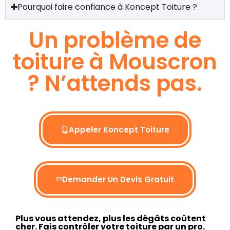
Pourquoi faire confiance à Koncept Toiture ?
Un problème de
toiture à Mouscron
? N’attends pas.
Appeler Koncept Toiture
Demander Un Devis Gratuit
Plus vous attendez, plus les dégâts coûtent
cher. Fais contrôler votre toiture par un pro.