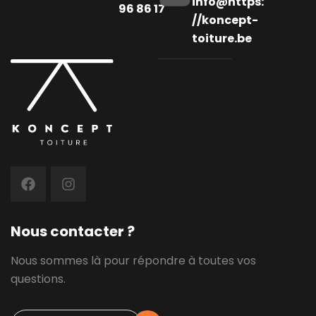
info@https:
96 86 17
//koncept-
toiture.be
Nous contacter ?
Nous sommes là pour répondre à toutes vos
questions.