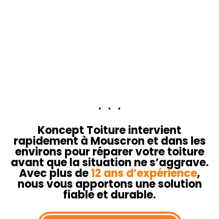
Koncept Toiture intervient
Urgence toiture?
rapidement à Mouscron et dans les
environs pour réparer votre toiture
On intervient.
avant que la situation ne s’aggrave.
Avec plus de
12 ans d’expérience
,
nous vous apportons une solution
fiable et durable.